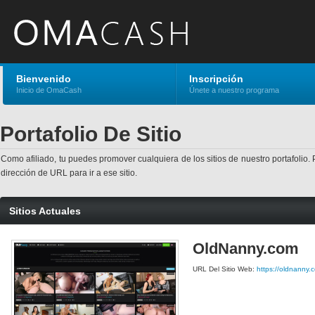
Bienvenido
Inscripción
Inicio de OmaCash
Únete a nuestro programa
Portafolio De Sitio
Como afiliado, tu puedes promover cualquiera de los sitios de nuestro portafolio. 
dirección de URL para ir a ese sitio.
Sitios Actuales
OldNanny.com
URL Del Sitio Web:
https://oldnanny.